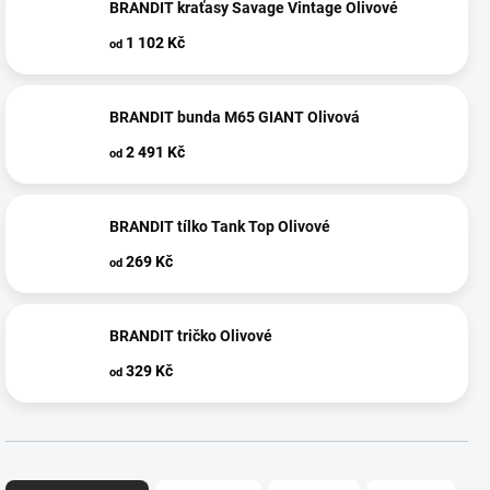
BRANDIT kraťasy Savage Vintage Olivové
1 102 Kč
od
BRANDIT bunda M65 GIANT Olivová
2 491 Kč
od
BRANDIT tílko Tank Top Olivové
269 Kč
od
BRANDIT tričko Olivové
329 Kč
od
Ř