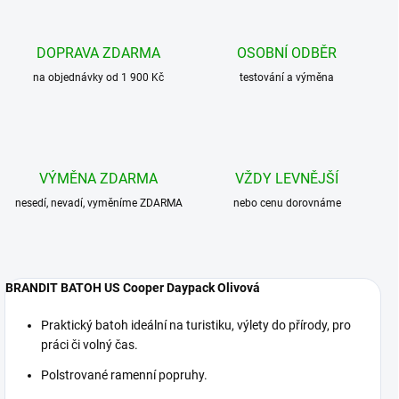
DOPRAVA ZDARMA
OSOBNÍ ODBĚR
na objednávky od 1 900 Kč
testování a výměna
VÝMĚNA ZDARMA
VŽDY LEVNĚJŠÍ
nesedí, nevadí, vyměníme ZDARMA
nebo cenu dorovnáme
BRANDIT BATOH US Cooper Daypack Olivová
Praktický batoh ideální na turistiku, výlety do přírody, pro
práci či volný čas.
Polstrované ramenní popruhy.