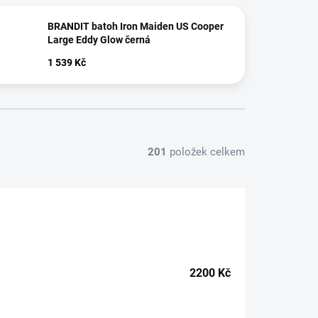
BRANDIT batoh Iron Maiden US Cooper
Large Eddy Glow černá
1 539 Kč
201
položek celkem
2200
Kč