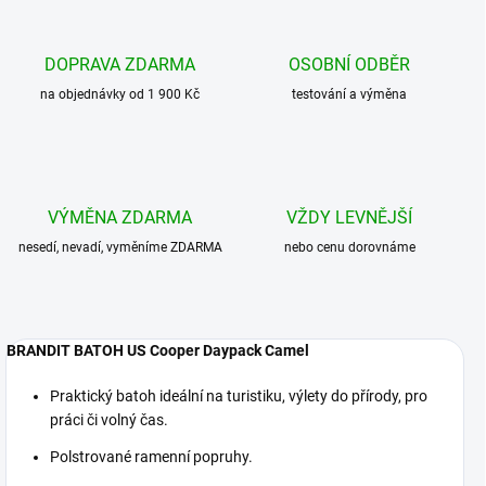
DOPRAVA ZDARMA
OSOBNÍ ODBĚR
na objednávky od 1 900 Kč
testování a výměna
VÝMĚNA ZDARMA
VŽDY LEVNĚJŠÍ
nesedí, nevadí, vyměníme ZDARMA
nebo cenu dorovnáme
BRANDIT BATOH US Cooper Daypack Camel
Praktický batoh ideální na turistiku, výlety do přírody, pro
práci či volný čas.
Polstrované ramenní popruhy.