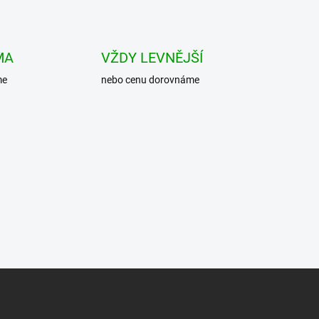
MA
VŽDY LEVNĚJŠÍ
me
nebo cenu dorovnáme