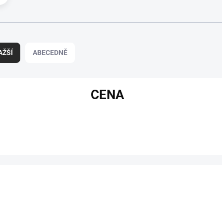
AŽŠÍ
ABECEDNĚ
CENA