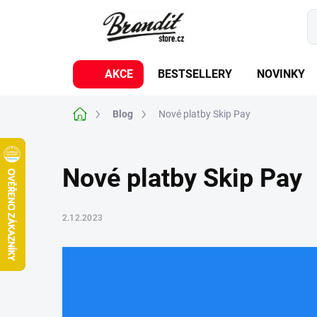
Přejít
na
obsah
AKCE
BESTSELLERY
NOVINKY
Domů
Blog
Nové platby Skip Pay
Nové platby Skip Pay
2.12.2023