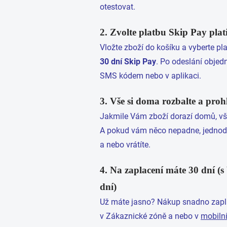
otestovat.
2. Zvolte platbu Skip Pay plat
Vložte zboží do košíku a vyberte pl
30 dní Skip Pay
. Po odeslání objed
SMS kódem nebo v aplikaci.
3. Vše si doma rozbalte a proh
Jakmile Vám zboží dorazí domů, vše 
A pokud vám něco nepadne, jednod
a nebo vrátíte.
4. Na zaplacení máte 30 dní (
dní)
Už máte jasno? Nákup snadno zapla
v Zákaznické zóně a nebo v
mobilní