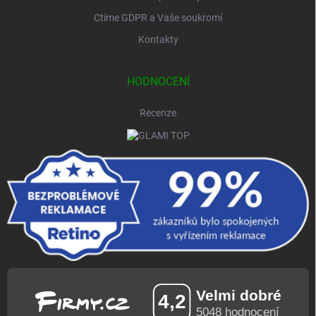
Ctíme GDPR a Vaše soukromí
Kontakty
HODNOCENÍ
Recenze