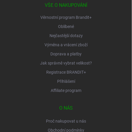
í
VŠE O NAKUPOVÁNÍ
Věrnostní program Brandit+
Oblíbené
Nejčastější dotazy
Výměna a vrácení zboží
Doprava a platby
Jak správně vybrat velikost?
Registrace BRANDIT+
Přihlášení
Affiliate program
O NÁS
Proč nakupovat u nás
Obchodní podmínky