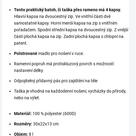
Tento praktický batoh, či taška přes rameno má 4 kapsy.
Hlavní kapsa na dvoucestný zip. Ve vnitřní části dvě
samostatné kapsy. Horní menší kapsa na zip s vnitřním
pořadačem. Spodní střední kapsa na dvoucestný zip. Z vnější
části plochá kapsa na zip. Zadní plochá kapsa s chlopní na
patent.
Polstrované
madlo pro nošení v ruce.
Ramenní popruh má protiskluzový povrch s možností
nastavení délky.
Odpojitelný přídavný pás pro zajištění na těle
Taška je vhodná na každodenní nošení, vycházky do přírody,
nebo na výlet.
Materiál:
100 % polyester (600D)
Rozměry:
30x22x13 cm
Objem:
8 l