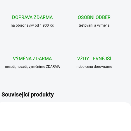
DOPRAVA ZDARMA
OSOBNÍ ODBĚR
na objednávky od 1 900 Kč
testování a výměna
VÝMĚNA ZDARMA
VŽDY LEVNĚJŠÍ
nesedí, nevadí, vyměníme ZDARMA
nebo cenu dorovnáme
Související produkty
BESTSELLER