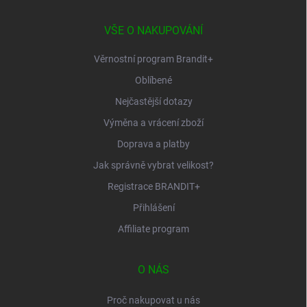
a
t
í
VŠE O NAKUPOVÁNÍ
Věrnostní program Brandit+
Oblíbené
Nejčastější dotazy
Výměna a vrácení zboží
Doprava a platby
Jak správně vybrat velikost?
Registrace BRANDIT+
Přihlášení
Affiliate program
O NÁS
Proč nakupovat u nás