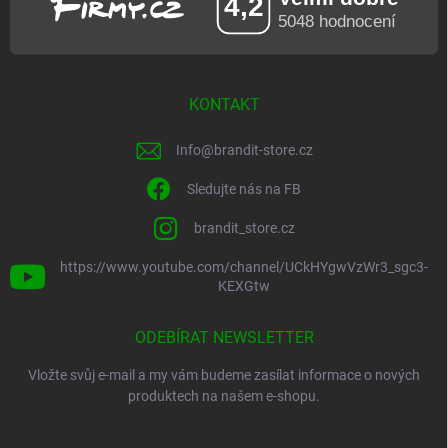
KONTAKT
Info
@
brandit-store.cz
Sledujte nás na FB
brandit_store.cz
https://www.youtube.com/channel/UCkHYgwVzWr3_sgc3-
KEXGtw
ODEBÍRAT NEWSLETTER
Vložte svůj e-mail a my vám budeme zasílat informace o nových
produktech na našem e-shopu.