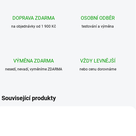
DOPRAVA ZDARMA
OSOBNÍ ODBĚR
na objednávky od 1 900 Kč
testování a výměna
VÝMĚNA ZDARMA
VŽDY LEVNĚJŠÍ
nesedí, nevadí, vyměníme ZDARMA
nebo cenu dorovnáme
Související produkty
BESTSELLER