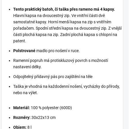
Tento praktický batoh, či taška přes rameno má 4 kapsy.
Hlavní kapsa na dvoucestný zip. Ve vnitřní části dvě
samostatné kapsy. Horní menší kapsa na zip s vnitřním
pořadačem. Spodní střední kapsa na dvoucestný zip. Z vnější
části plochá kapsa na zip. Zadní plochá kapsa s chlopní na
patent.
Polstrované
madlo pro nošení v ruce.
Ramenní popruh má protiskluzový povrch s možností
nastavení délky.
Odpojitelný přídavný pás pro zajištění na těle
Taška je vhodná na každodenní nošení, vycházky do přírody,
nebo na výlet.
Materiál:
100 % polyester (600D)
Rozměry:
30x22x13 cm
Objem:
8 l