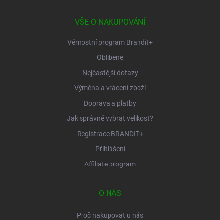
a
t
í
VŠE O NAKUPOVÁNÍ
Věrnostní program Brandit+
Oblíbené
Nejčastější dotazy
Výměna a vrácení zboží
Doprava a platby
Jak správně vybrat velikost?
Registrace BRANDIT+
Přihlášení
Affiliate program
O NÁS
Proč nakupovat u nás