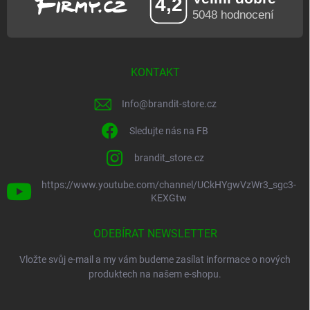
KONTAKT
Info
@
brandit-store.cz
Sledujte nás na FB
brandit_store.cz
https://www.youtube.com/channel/UCkHYgwVzWr3_sgc3-
KEXGtw
ODEBÍRAT NEWSLETTER
Vložte svůj e-mail a my vám budeme zasílat informace o nových
produktech na našem e-shopu.