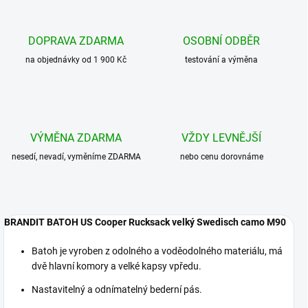
DOPRAVA ZDARMA
OSOBNÍ ODBĚR
na objednávky od 1 900 Kč
testování a výměna
VÝMĚNA ZDARMA
VŽDY LEVNĚJŠÍ
nesedí, nevadí, vyměníme ZDARMA
nebo cenu dorovnáme
BRANDIT BATOH US Cooper Rucksack velký Swedisch camo M90
Batoh je vyroben z odolného a voděodolného materiálu, má
dvě hlavní komory a velké kapsy vpředu.
Nastavitelný a odnímatelný bederní pás.