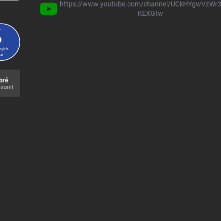
https://www.youtube.com/channel/UCkHYgwVzWr3
KEXGtw