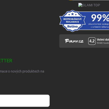
ETTER
ormace o nových produktech na