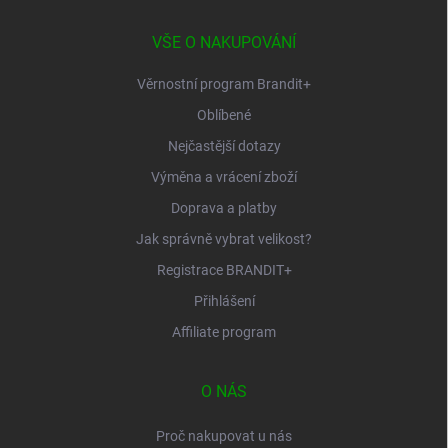
t
í
VŠE O NAKUPOVÁNÍ
Věrnostní program Brandit+
Oblíbené
Nejčastější dotazy
Výměna a vrácení zboží
Doprava a platby
Jak správně vybrat velikost?
Registrace BRANDIT+
Přihlášení
Affiliate program
O NÁS
Proč nakupovat u nás