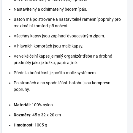
Nastavitelný a odnímatelný bederní pás.
Batoh má polstrované a nastavitelné ramenní popruhy pro
maximální komfort při nošení.
Všechny kapsy jsou zapínací dvoucestným zipem.
V hlavních komorách jsou malé kapsy.
Ve velké čelní kapse je malý organizér třeba na drobné
předměty jako je tužka, papír a jiné.
Přední a boční část je pošita molle systémem.
Po stranách a na spodní části batohu jsou kompresní
popruhy.
Materiál:
100% nylon
Rozměry:
45 x 32 x 20 cm
Hmotnost:
1005 g