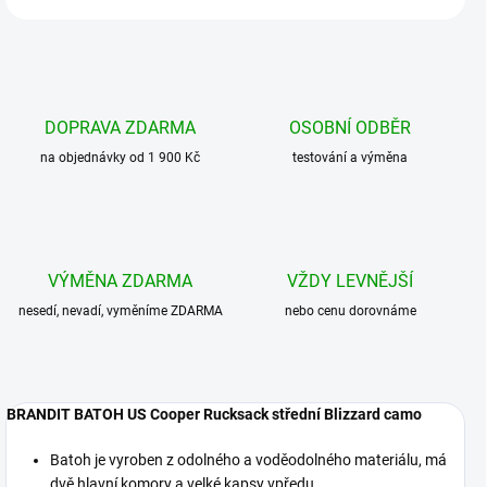
DOPRAVA ZDARMA
OSOBNÍ ODBĚR
na objednávky od 1 900 Kč
testování a výměna
VÝMĚNA ZDARMA
VŽDY LEVNĚJŠÍ
nesedí, nevadí, vyměníme ZDARMA
nebo cenu dorovnáme
BRANDIT BATOH US Cooper Rucksack střední Blizzard camo
Batoh je vyroben z odolného a voděodolného materiálu, má
dvě hlavní komory a velké kapsy vpředu.