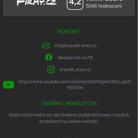
KONTAKT
Info
@
brandit-store.cz
Sledujte nás na FB
brandit_store.cz
https://www.youtube.com/channel/UCkHYgwVzWr3_sgc3-
KEXGtw
ODEBÍRAT NEWSLETTER
Vložte svůj e-mail a my vám budeme zasílat informace o nových
produktech na našem e-shopu.