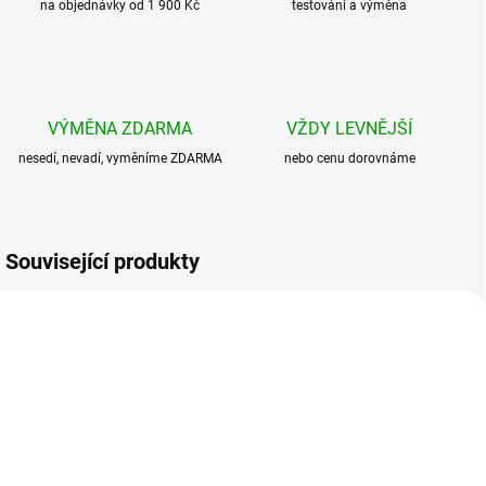
na objednávky od 1 900 Kč
testování a výměna
VÝMĚNA ZDARMA
VŽDY LEVNĚJŠÍ
nesedí, nevadí, vyměníme ZDARMA
nebo cenu dorovnáme
Související produkty
AKCE
AKCE