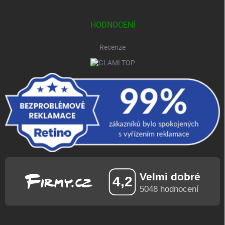
HODNOCENÍ
Recenze