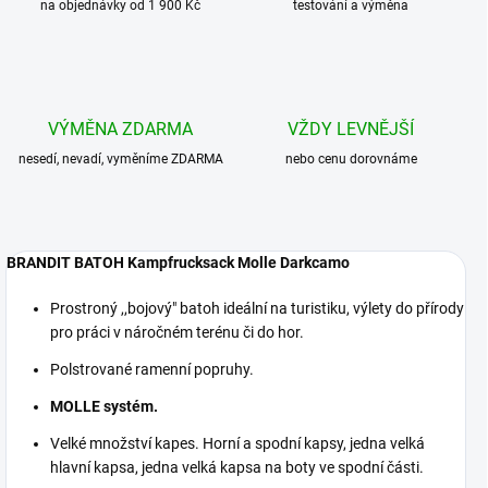
na objednávky od 1 900 Kč
testování a výměna
VÝMĚNA ZDARMA
VŽDY LEVNĚJŠÍ
nesedí, nevadí, vyměníme ZDARMA
nebo cenu dorovnáme
BRANDIT BATOH Kampfrucksack Molle Darkcamo
Prostroný ,,bojový" batoh ideální na turistiku, výlety do přírody
pro práci v náročném terénu či do hor.
Polstrované ramenní popruhy.
MOLLE systém.
Velké množství kapes. Horní a spodní kapsy, jedna velká
hlavní kapsa, jedna velká kapsa na boty ve spodní části.