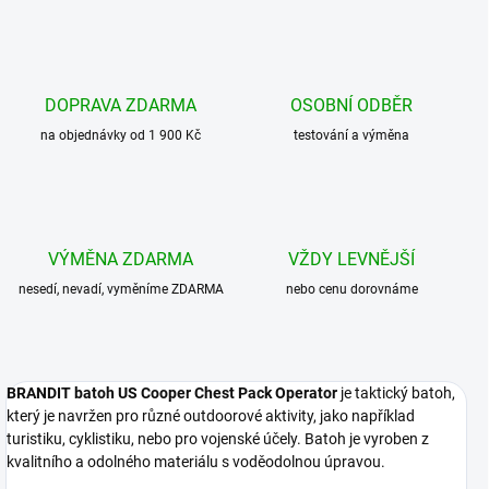
DOPRAVA ZDARMA
OSOBNÍ ODBĚR
na objednávky od 1 900 Kč
testování a výměna
VÝMĚNA ZDARMA
VŽDY LEVNĚJŠÍ
nesedí, nevadí, vyměníme ZDARMA
nebo cenu dorovnáme
BRANDIT batoh US Cooper Chest Pack Operator
je taktický batoh,
který je navržen pro různé outdoorové aktivity, jako například
turistiku, cyklistiku, nebo pro vojenské účely. Batoh je vyroben z
kvalitního a odolného materiálu s voděodolnou úpravou.