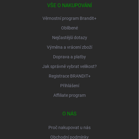
í
VŠE O NAKUPOVÁNÍ
Věrnostní program Brandit+
Oblíbené
Nejčastější dotazy
Výměna a vrácení zboží
Doprava a platby
Jak správně vybrat velikost?
Registrace BRANDIT+
Přihlášení
Affiliate program
O NÁS
Proč nakupovat u nás
Obchodní podmínky