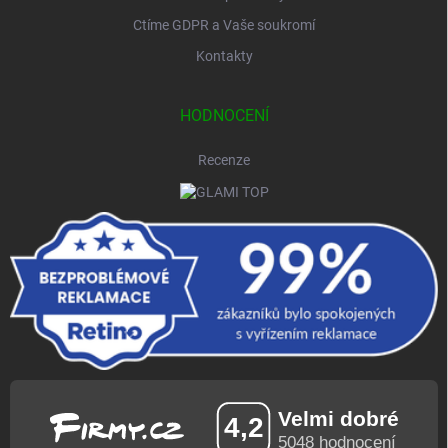
Ctíme GDPR a Vaše soukromí
Kontakty
HODNOCENÍ
Recenze