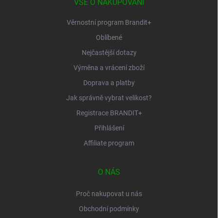
í
VŠE O NAKUPOVÁNÍ
Věrnostní program Brandit+
Oblíbené
Nejčastější dotazy
Výměna a vrácení zboží
Doprava a platby
Jak správně vybrat velikost?
Registrace BRANDIT+
Přihlášení
Affiliate program
O NÁS
Proč nakupovat u nás
Obchodní podmínky