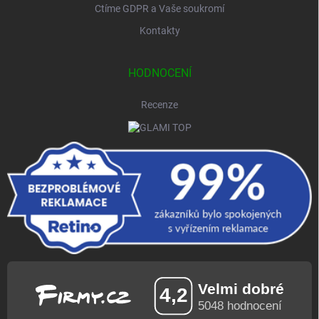
Ctíme GDPR a Vaše soukromí
Kontakty
HODNOCENÍ
Recenze