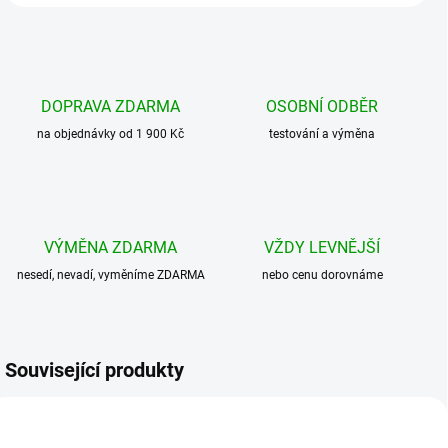
DOPRAVA ZDARMA
OSOBNÍ ODBĚR
na objednávky od 1 900 Kč
testování a výměna
VÝMĚNA ZDARMA
VŽDY LEVNĚJŠÍ
nesedí, nevadí, vyměníme ZDARMA
nebo cenu dorovnáme
Související produkty
AKCE
AKCE
BESTSELLER
BESTSELLER