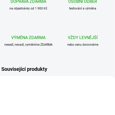
DOPRAVA ZDARMA
OSOBNÍ ODBĚR
na objednávky od 1 900 Kč
testování a výměna
VÝMĚNA ZDARMA
VŽDY LEVNĚJŠÍ
nesedí, nevadí, vyměníme ZDARMA
nebo cenu dorovnáme
Související produkty