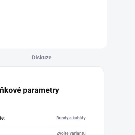
l
Detail
Diskuze
ňkové parametry
ie
:
Bundy a kabáty
Zvolte variantu