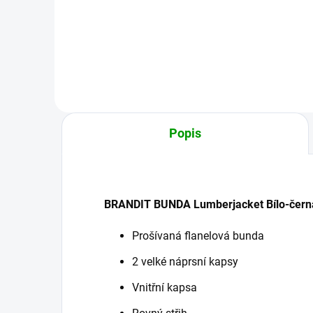
Detail
Popis
BRANDIT BUNDA Lumberjacket Bílo-čern
Prošívaná flanelová bunda
2 velké náprsní kapsy
Vnitřní kapsa