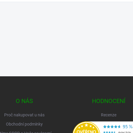
O NÁS
HODNOCENÍ
Proč nakupovat u nás
Recenze
Obchodní podmínky