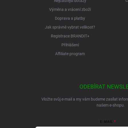
C
Nejčastější dotazy
Výměna a vrácení zboží
Doprava a platby
Jak správně vybrat velikost?
Registrace BRANDIT+
Přihlášení
Affiliate program
ODEBÍRAT NEWSL
Vložte svůj e-mail a my vám budeme zasílat inf
našem e-shopu.
E-MAIL