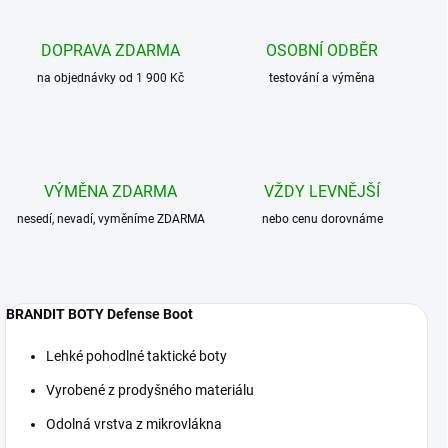
DOPRAVA ZDARMA
OSOBNÍ ODBĚR
na objednávky od 1 900 Kč
testování a výměna
VÝMĚNA ZDARMA
VŽDY LEVNĚJŠÍ
nesedí, nevadí, vyměníme ZDARMA
nebo cenu dorovnáme
BRANDIT BOTY Defense Boot
Lehké pohodlné taktické boty
Vyrobené z prodyšného materiálu
Odolná vrstva z mikrovlákna