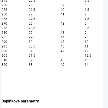
245
25,5
5,5
250
26
39
6
255
26,5
40
6,5
260
27
41
7
265
27,5
7,5
270
28
42
8
275
28,5
8,5
280
29
43
9
285
29,5
44
9,5
290
30
45
10
295
30,5
46
11
300
31
47
12
305
31,5
12,5
310
32
48
13
320
33
49
14
Doplňkové parametry