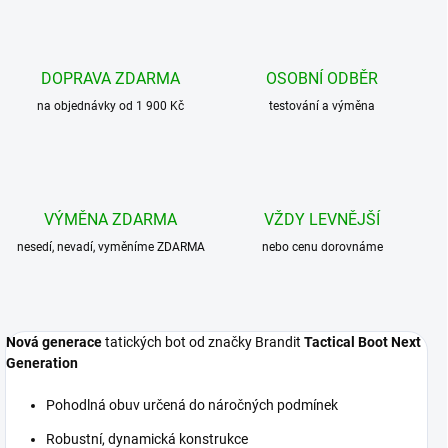
DOPRAVA ZDARMA
OSOBNÍ ODBĚR
na objednávky od 1 900 Kč
testování a výměna
VÝMĚNA ZDARMA
VŽDY LEVNĚJŠÍ
nesedí, nevadí, vyměníme ZDARMA
nebo cenu dorovnáme
Nová generace
tatických bot od značky Brandit
Tactical Boot Next
Generation
Pohodlná obuv určená do náročných podmínek
Robustní, dynamická konstrukce