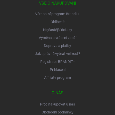
í
VŠE O NAKUPOVÁNÍ
Věrnostní program Brandit+
Oblíbené
Nejčastější dotazy
Výměna a vrácení zboží
Doprava a platby
Jak správně vybrat velikost?
Registrace BRANDIT+
Přihlášení
Affiliate program
O NÁS
Proč nakupovat u nás
Obchodní podmínky