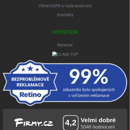
Ctíme GDPR a Vaše soukromí
Kontakty
HODNOCENÍ
Recenze