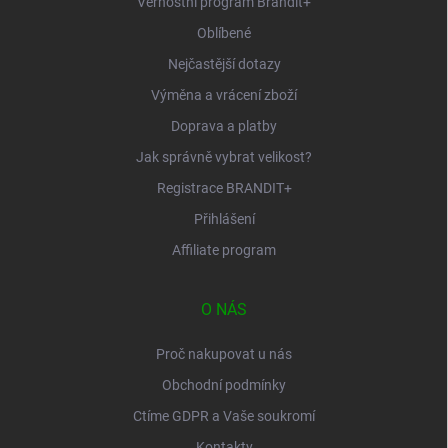
Věrnostní program Brandit+
Oblíbené
Nejčastější dotazy
Výměna a vrácení zboží
Doprava a platby
Jak správně vybrat velikost?
Registrace BRANDIT+
Přihlášení
Affiliate program
O NÁS
Proč nakupovat u nás
Obchodní podmínky
Ctíme GDPR a Vaše soukromí
Kontakty