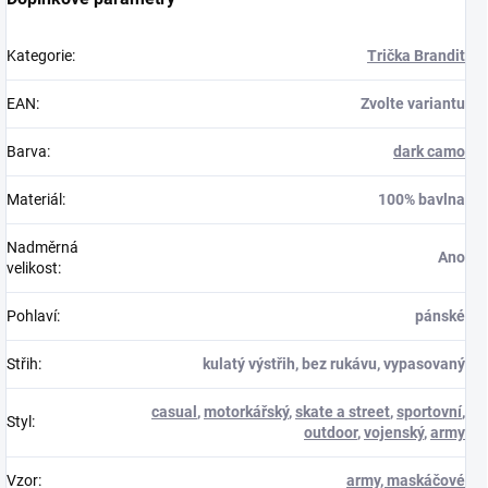
Kategorie
:
Trička Brandit
EAN
:
Zvolte variantu
Barva
:
dark camo
Materiál
:
100% bavlna
Nadměrná
Ano
velikost
:
Pohlaví
:
pánské
Střih
:
kulatý výstřih, bez rukávu, vypasovaný
casual
,
motorkářský
,
skate a street
,
sportovní
,
Styl
:
outdoor
,
vojenský
,
army
Vzor
:
army, maskáčové