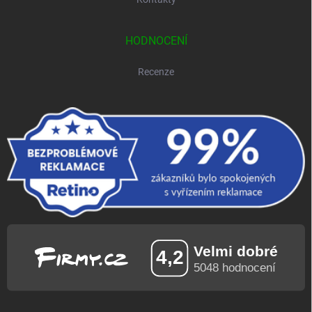
HODNOCENÍ
Recenze