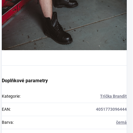
Doplňkové parametry
Kategorie
:
Trička Brandit
EAN
:
4051773096444
Barva
:
černá