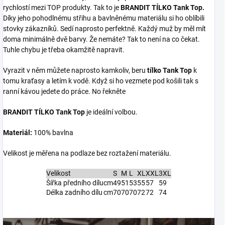
rychlostí mezi TOP produkty. Tak to je
BRANDIT TÍLKO Tank Top.
Díky jeho pohodlnému střihu a bavlněnému materiálu si ho oblíbili
stovky zákazníků. Sedí naprosto perfektně. Každý muž by měl mít
doma minimálně dvě barvy. Že nemáte? Tak to není na co čekat.
Tuhle chybu je třeba okamžitě napravit.
Vyrazit v něm můžete naprosto kamkoliv, beru
tílko Tank Top
k
tomu kraťasy a letím k vodě. Když si ho vezmete pod košili tak s
ranní kávou jedete do práce. No řekněte
BRANDIT TÍLKO Tank Top
je ideální volbou.
Materiál:
100% bavlna
Velikost je měřena na podlaze bez roztažení materiálu.
Velikost
S
M
L
XL
XXL
3XL
Šířka předního dílu
cm
49
51
53
55
57
59
Délka zadního dílu
cm
70
70
70
72
72
74