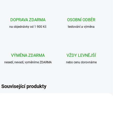
DOPRAVA ZDARMA
OSOBNÍ ODBĚR
na objednávky od 1 900 Kč
testování a výměna
VÝMĚNA ZDARMA
VŽDY LEVNĚJŠÍ
nesedí, nevadí, vyměníme ZDARMA
nebo cenu dorovnáme
Související produkty
BESTSELLER