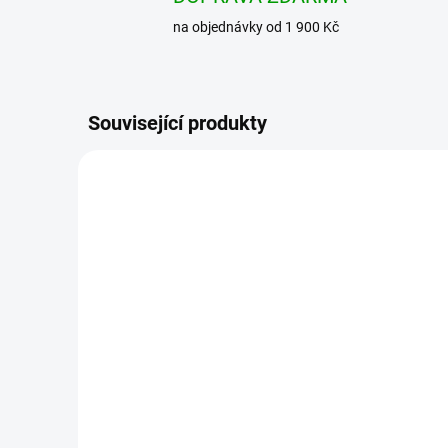
na objednávky od 1 900 Kč
Související produkty
BRANDIT košile
Checkshirt Duncan
Hnědo-černá