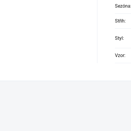
Sezóna
Střih
:
Styl
:
Vzor
: