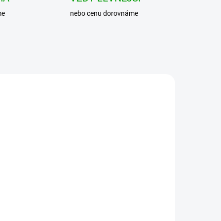
me
nebo cenu dorovnáme