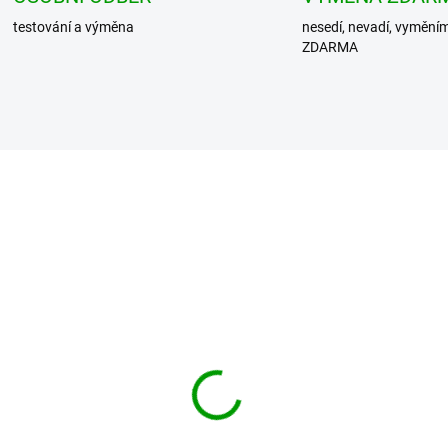
testování a výměna
nesedí, nevadí, vymění
ZDARMA