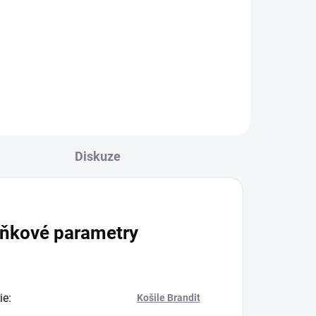
Diskuze
ňkové parametry
ie
:
Košile Brandit