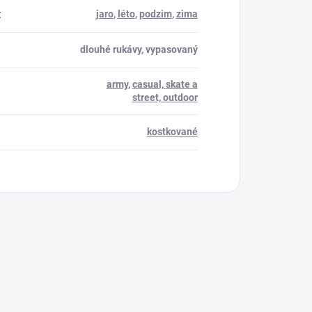
:
jaro
,
léto
,
podzim
,
zima
dlouhé rukávy, vypasovaný
army
,
casual, skate a
street, outdoor
kostkované