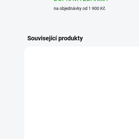
na objednávky od 1 900 Kč
Související produkty
AKCE
BESTSELLER
BRANDIT kraťasy Savage
Vintage Olivové