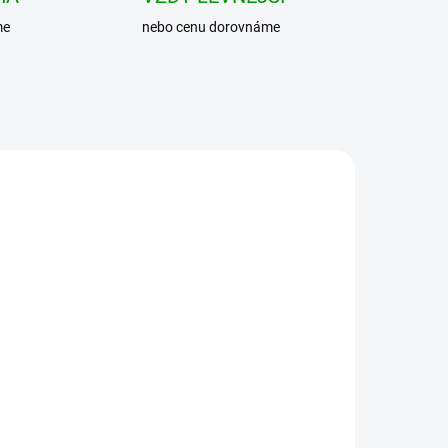
me
nebo cenu dorovnáme