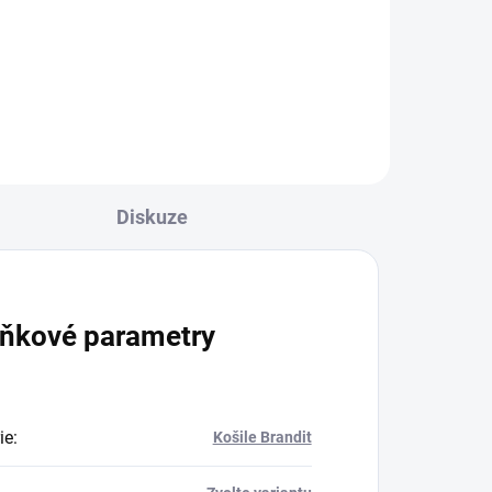
Diskuze
ňkové parametry
ie
:
Košile Brandit