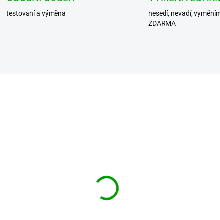
testování a výměna
nesedí, nevadí, vymění
ZDARMA