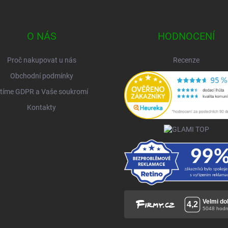
O NÁS
HODNOCENÍ
Proč nakupovat u nás
Recenze
Obchodní podmínky
tíme GDPR a Vaše soukromí
Kontakty