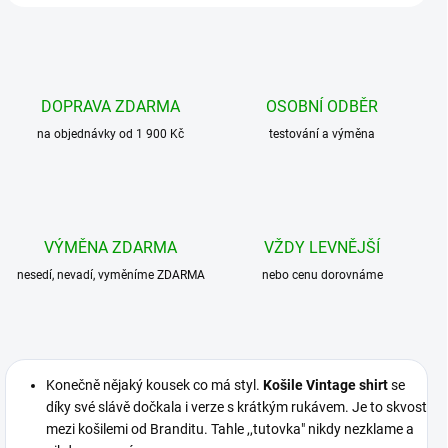
DOPRAVA ZDARMA
OSOBNÍ ODBĚR
na objednávky od 1 900 Kč
testování a výměna
VÝMĚNA ZDARMA
VŽDY LEVNĚJŠÍ
nesedí, nevadí, vyměníme ZDARMA
nebo cenu dorovnáme
Konečně nějaký kousek co má styl.
Košile Vintage shirt
se
díky své slávě dočkala i verze s krátkým rukávem. Je to skvost
mezi košilemi od Branditu. Tahle ,,tutovka" nikdy nezklame a