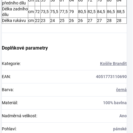
předního dílu
Délka zadního
cm
72
73,5
75,5
77,5
79
80,5
82,5
84,5
86,5
88,5
dílu
Délka rukávu
cm
22
23
24
25
26
26
27
27
28
28
Doplňkové parametry
Kategorie
:
Košile Brandit
EAN
:
4051773110690
Barva
:
černá
Materiál
:
100% bavlna
Nadměrná velikost
:
Ano
Pohlaví
:
pánské