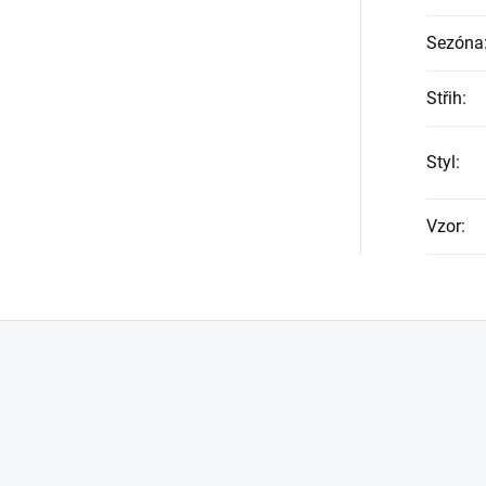
Sezóna
Střih
:
Styl
:
Vzor
: