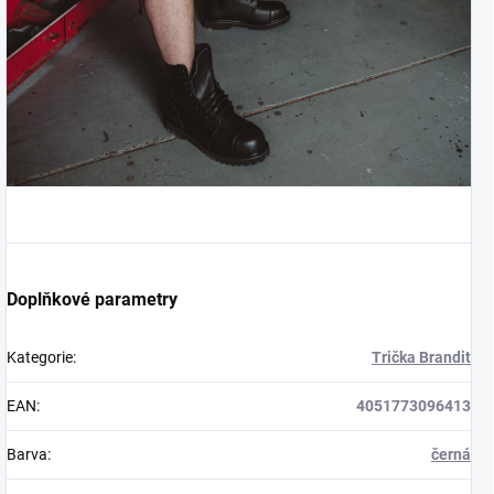
Doplňkové parametry
Kategorie
:
Trička Brandit
EAN
:
4051773096413
Barva
:
černá