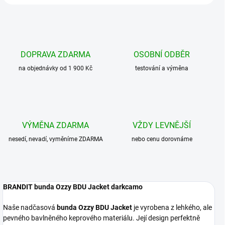
DOPRAVA ZDARMA
OSOBNÍ ODBĚR
na objednávky od 1 900 Kč
testování a výměna
VÝMĚNA ZDARMA
VŽDY LEVNĚJŠÍ
nesedí, nevadí, vyměníme ZDARMA
nebo cenu dorovnáme
BRANDIT bunda Ozzy BDU Jacket darkcamo
Naše nadčasová
bunda Ozzy BDU Jacket
je vyrobena z lehkého, ale
pevného bavlněného keprového materiálu. Její design perfektně