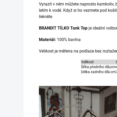
Vyrazit v něm můžete naprosto kamkoliv, 
letím k vodě. Když si ho vezmete pod košil
řekněte
BRANDIT TÍLKO Tank Top
je ideální volbo
Materiál:
100% bavlna
Velikost je měřena na podlaze bez roztažen
Velikost
Šířka předního dílu
cm
Délka zadního dílu
cm