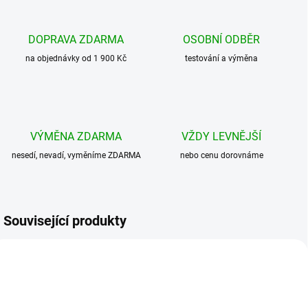
DOPRAVA ZDARMA
OSOBNÍ ODBĚR
na objednávky od 1 900 Kč
testování a výměna
VÝMĚNA ZDARMA
VŽDY LEVNĚJŠÍ
nesedí, nevadí, vyměníme ZDARMA
nebo cenu dorovnáme
Související produkty
AKCE
BESTSELLER