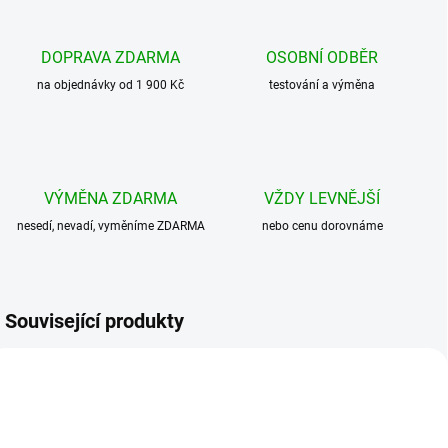
DOPRAVA ZDARMA
OSOBNÍ ODBĚR
na objednávky od 1 900 Kč
testování a výměna
VÝMĚNA ZDARMA
VŽDY LEVNĚJŠÍ
nesedí, nevadí, vyměníme ZDARMA
nebo cenu dorovnáme
Související produkty