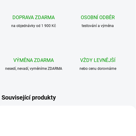
DOPRAVA ZDARMA
OSOBNÍ ODBĚR
na objednávky od 1 900 Kč
testování a výměna
VÝMĚNA ZDARMA
VŽDY LEVNĚJŠÍ
nesedí, nevadí, vyměníme ZDARMA
nebo cenu dorovnáme
Související produkty