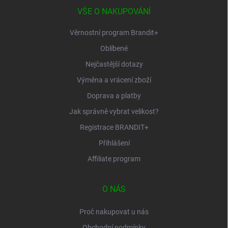
t
í
VŠE O NAKUPOVÁNÍ
Věrnostní program Brandit+
Oblíbené
Nejčastější dotazy
Výměna a vrácení zboží
Doprava a platby
Jak správně vybrat velikost?
Registrace BRANDIT+
Přihlášení
Affiliate program
O NÁS
Proč nakupovat u nás
Obchodní podmínky