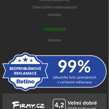
Ctíme GDPR a Vaše soukromí
Kontakty
HODNOCENÍ
Recenze