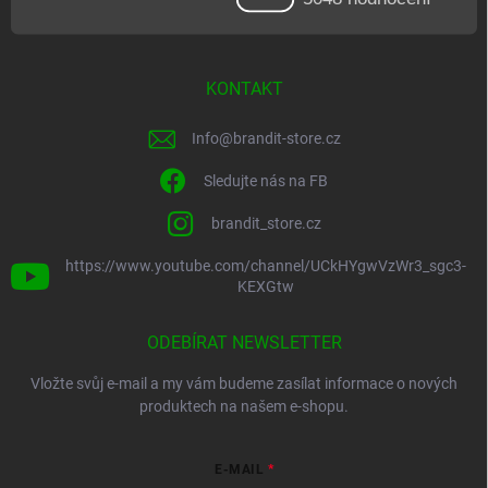
KONTAKT
Info
@
brandit-store.cz
Sledujte nás na FB
brandit_store.cz
https://www.youtube.com/channel/UCkHYgwVzWr3_sgc3-
KEXGtw
ODEBÍRAT NEWSLETTER
Vložte svůj e-mail a my vám budeme zasílat informace o nových
produktech na našem e-shopu.
E-MAIL