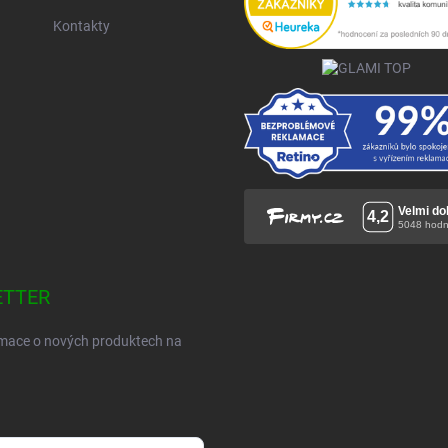
Kontakty
ETTER
ormace o nových produktech na