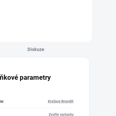
Detail
l
Diskuze
ňkové parametry
ie
:
Kraťasy Brandit
Zvolte variantu