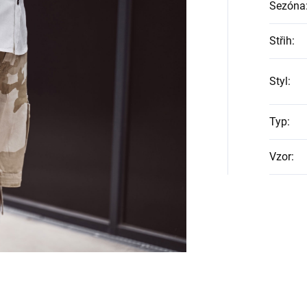
Sezóna
Střih
:
Styl
:
Typ
:
Vzor
: