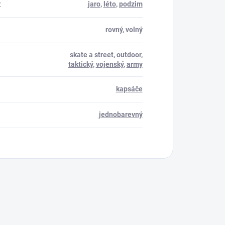
:
jaro
,
léto
,
podzim
rovný, volný
skate a street
,
outdoor
,
taktický
,
vojenský
,
army
kapsáče
jednobarevný