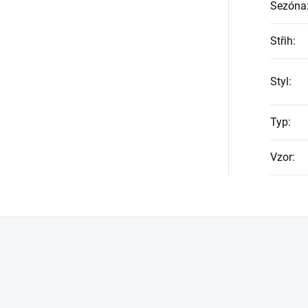
Sezóna
Střih
:
Styl
:
Typ
:
Vzor
: