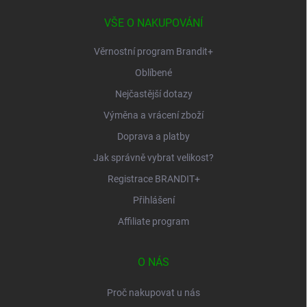
t
í
VŠE O NAKUPOVÁNÍ
Věrnostní program Brandit+
Oblíbené
Nejčastější dotazy
Výměna a vrácení zboží
Doprava a platby
Jak správně vybrat velikost?
Registrace BRANDIT+
Přihlášení
Affiliate program
O NÁS
Proč nakupovat u nás