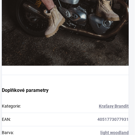
Doplňkové parametry
Kategorie
:
Kraťasy Brandit
EAN
:
4051773077931
Barva
:
light woodland