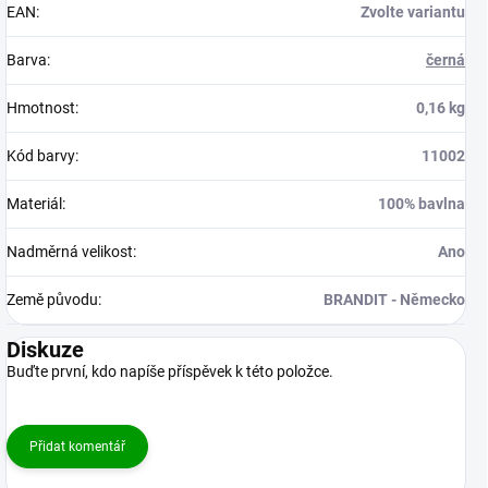
EAN
:
Zvolte variantu
Barva
:
černá
Hmotnost
:
0,16 kg
Kód barvy
:
11002
Materiál
:
100% bavlna
Nadměrná velikost
:
Ano
Země původu
:
BRANDIT - Německo
Diskuze
Buďte první, kdo napíše příspěvek k této položce.
Přidat komentář