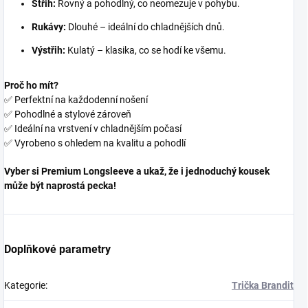
Střih:
Rovný a pohodlný, co neomezuje v pohybu.
Rukávy:
Dlouhé – ideální do chladnějších dnů.
Výstřih:
Kulatý – klasika, co se hodí ke všemu.
Proč ho mít?
✅ Perfektní na každodenní nošení
✅ Pohodlné a stylové zároveň
✅ Ideální na vrstvení v chladnějším počasí
✅ Vyrobeno s ohledem na kvalitu a pohodlí
Vyber si Premium Longsleeve a ukaž, že i jednoduchý kousek
může být naprostá pecka!
Doplňkové parametry
Kategorie
:
Trička Brandit