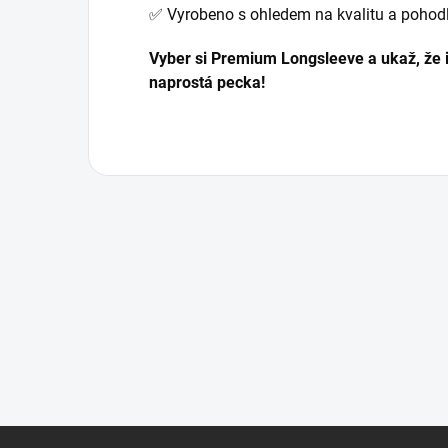
✅ Vyrobeno s ohledem na kvalitu a pohodl
Vyber si Premium Longsleeve a ukaž, že
naprostá pecka!
Z