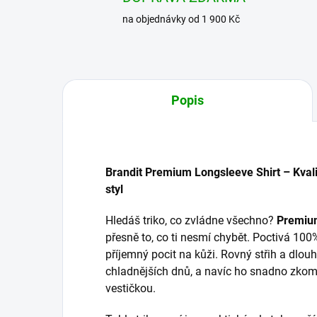
na objednávky od 1 900 Kč
Popis
Brandit Premium Longsleeve Shirt – Kvalitn
styl
Hledáš triko, co zvládne všechno?
Premium
přesně to, co ti nesmí chybět. Poctivá 10
příjemný pocit na kůži. Rovný střih a dlou
chladnějších dnů, a navíc ho snadno zko
vestičkou.