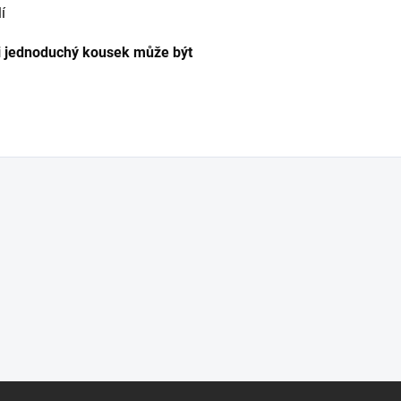
í
 i jednoduchý kousek může být