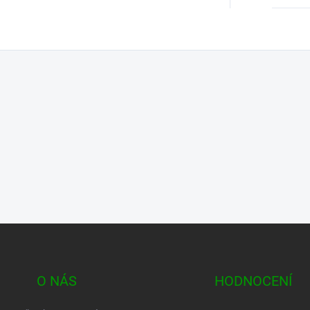
O NÁS
HODNOCENÍ