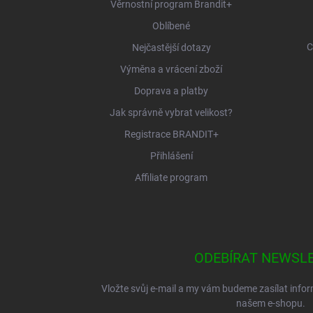
Věrnostní program Brandit+
Oblíbené
C
Nejčastější dotazy
Výměna a vrácení zboží
Doprava a platby
Jak správně vybrat velikost?
Registrace BRANDIT+
Přihlášení
Affiliate program
ODEBÍRAT NEWSL
Vložte svůj e-mail a my vám budeme zasílat inf
našem e-shopu.