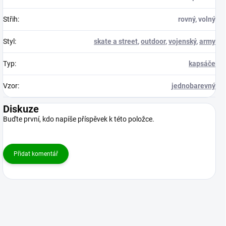
Střih
:
rovný, volný
Styl
:
skate a street
,
outdoor
,
vojenský
,
army
Typ
:
kapsáče
Vzor
:
jednobarevný
Diskuze
Buďte první, kdo napíše příspěvek k této položce.
Přidat komentář