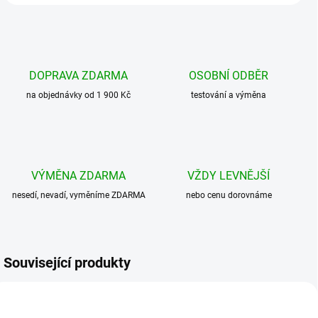
DOPRAVA ZDARMA
OSOBNÍ ODBĚR
na objednávky od 1 900 Kč
testování a výměna
VÝMĚNA ZDARMA
VŽDY LEVNĚJŠÍ
nesedí, nevadí, vyměníme ZDARMA
nebo cenu dorovnáme
Související produkty
AKCE