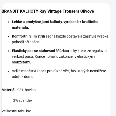
BRANDIT KALHOTY Ray Vintage Trousers Olivové
Lehké a prodyšné jarní kalhoty, vyrobené z kvalitního
materiálu.
Komfortní Slim střih
sedne každé postavě a zajišťuje vysoké
pohodlí při nošení.
Elastický pas se stahovací šňůrkou
, díky které lze regulovat
velikost pasu. Konce nohavic zakončeny elastickými
manžetami.
Velké množství kapes pro různé věci, bez kterých nemůžete
odejít z domu.
Materiál:
98% bavlna
2% spandex
Velikostní tabulka: