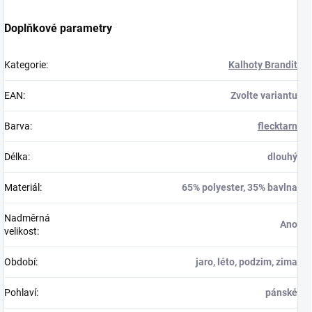
Doplňkové parametry
Kategorie
:
Kalhoty Brandit
EAN
:
Zvolte variantu
Barva
:
flecktarn
Délka
:
dlouhý
Materiál
:
65% polyester, 35% bavlna
Nadměrná
Ano
velikost
:
Období
:
jaro, léto, podzim, zima
Pohlaví
:
pánské