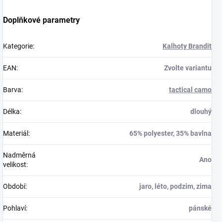
Doplňkové parametry
Kategorie
:
Kalhoty Brandit
EAN
:
Zvolte variantu
Barva
:
tactical camo
Délka
:
dlouhý
Materiál
:
65% polyester, 35% bavlna
Nadměrná
Ano
velikost
:
Období
:
jaro, léto, podzim, zima
Pohlaví
:
pánské