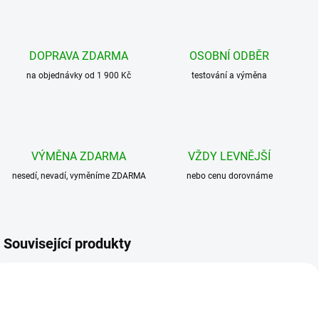
DOPRAVA ZDARMA
OSOBNÍ ODBĚR
na objednávky od 1 900 Kč
testování a výměna
VÝMĚNA ZDARMA
VŽDY LEVNĚJŠÍ
nesedí, nevadí, vyměníme ZDARMA
nebo cenu dorovnáme
Související produkty