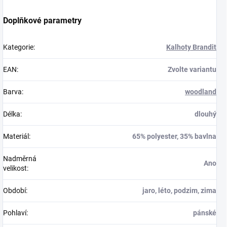
Doplňkové parametry
Kategorie
:
Kalhoty Brandit
EAN
:
Zvolte variantu
Barva
:
woodland
Délka
:
dlouhý
Materiál
:
65% polyester, 35% bavlna
Nadměrná
Ano
velikost
:
Období
:
jaro, léto, podzim, zima
Pohlaví
:
pánské