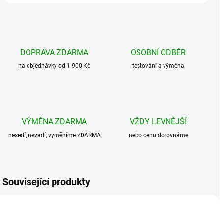
DOPRAVA ZDARMA
OSOBNÍ ODBĚR
na objednávky od 1 900 Kč
testování a výměna
VÝMĚNA ZDARMA
VŽDY LEVNĚJŠÍ
nesedí, nevadí, vyměníme ZDARMA
nebo cenu dorovnáme
Související produkty
BESTSELLER
BESTSELLER