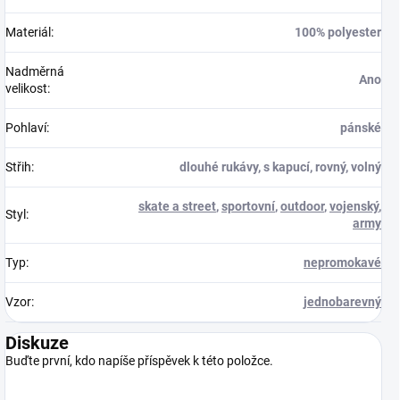
Materiál
:
100% polyester
Nadměrná
Ano
velikost
:
Pohlaví
:
pánské
Střih
:
dlouhé rukávy, s kapucí, rovný, volný
skate a street
,
sportovní
,
outdoor
,
vojenský
,
Styl
:
army
Typ
:
nepromokavé
Vzor
:
jednobarevný
Diskuze
Buďte první, kdo napíše příspěvek k této položce.