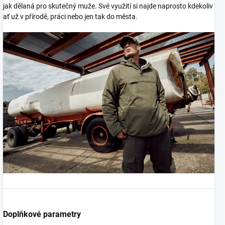
jak dělaná pro skutečný muže. Své využití si najde naprosto kdekoliv
ať už v přírodě, práci nebo jen tak do města.
Doplňkové parametry