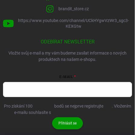
brandit_store.cz
https://www.youtube.com/channel/UCkHYgwVzWr3_sgc3-
KEXGtw
ODEBÍRAT NEWSLETTER
Vložte svůj e-mail a my vám budeme zasílat informace o nových
produktech na našem e-shopu.
E-MAIL
Pro získání 100
BRANDIT+
bodů se nejprve registrujte
ZDE
. Vložením
e-mailu souhlasíte s
podmínkami ochrany osobních údajů
Přihlásit se