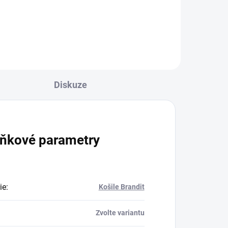
l
Diskuze
ňkové parametry
ie
:
Košile Brandit
Zvolte variantu