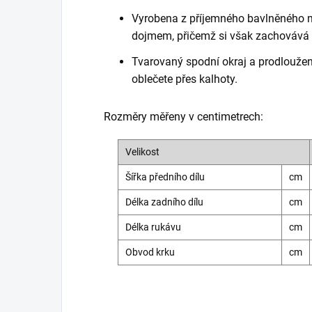
Vyrobena z příjemného bavlněného m
dojmem, přičemž si však zachovává 
Tvarovaný spodní okraj a prodloužený
oblečete přes kalhoty.
Rozměry měřeny v centimetrech:
Velikost
Šířka předního dílu
cm
Délka zadního dílu
cm
Délka rukávu
cm
Obvod krku
cm