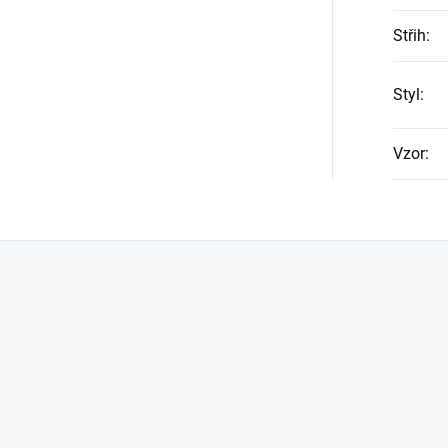
Střih
:
Styl
:
Vzor
: